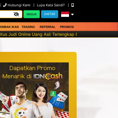
Hubungi Kami
Lupa Kata Sandi?
DAFTAR
TEMBAK IKAN
TRADING
REFERRAL
PROMOSI
e Uang Asli Terlengkap & Terpercaya di Indonesia - Slot | 