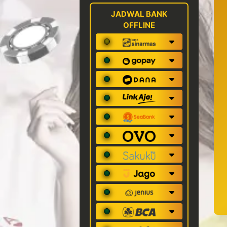
JADWAL BANK
OFFLINE