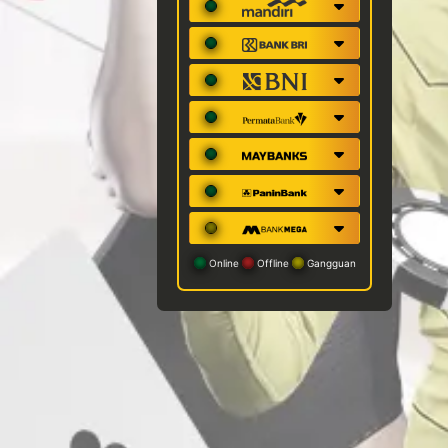
Online
Offline
Gangguan