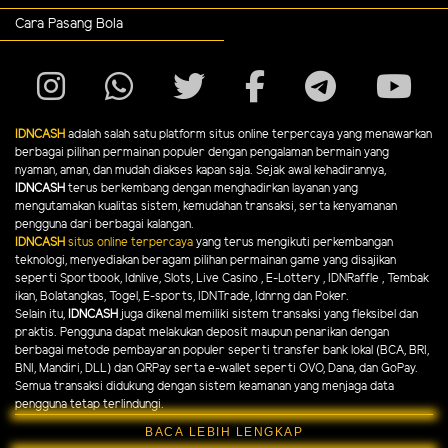
Cara Pasang Bola
IDNCASH
adalah salah satu platform situs online terpercaya yang menawarkan
berbagai pilihan permainan populer dengan pengalaman bermain yang
nyaman, aman, dan mudah diakses kapan saja. Sejak awal kehadirannya,
IDNCASH
terus berkembang dengan menghadirkan layanan yang
mengutamakan kualitas sistem, kemudahan transaksi, serta kenyamanan
pengguna dari berbagai kalangan.
IDNCASH
situs online terpercaya
yang terus mengikuti perkembangan
teknologi, menyediakan beragam pilihan permainan game yang disajikan
seperti Sportbook, Idnlive, Slots, Live Casino , E-Lottery , IDNRaffle , Tembak
ikan, Bolatangkas, Togel, E-sports, IDNTrade, Idnrng dan Poker.
Selain itu,
IDNCASH
juga dikenal memiliki sistem transaksi yang fleksibel dan
praktis. Pengguna dapat melakukan deposit maupun penarikan dengan
berbagai metode pembayaran populer seperti transfer bank lokal (BCA, BRI,
BNI, Mandiri, DLL) dan QRPay serta e-wallet seperti OVO, Dana, dan GoPay.
Semua transaksi didukung dengan sistem keamanan yang menjaga data
pengguna tetap terlindungi.
BACA LEBIH LENGKAP